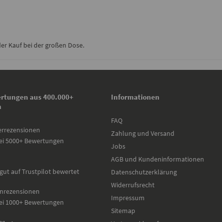
 der Kauf bei der großen Dose.
rtungen aus 400.000+
Informationen
n
FAQ
errezensionen
Zahlung und Versand
ei 5000+ Bewertungen
Jobs
AGB und Kundeninformationen
gut auf Trustpilot bewertet
Datenschutzerklärung
Widerrufsrecht
nrezensionen
Impressum
ei 1000+ Bewertungen
Sitemap