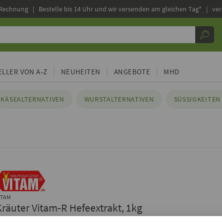
 Rechnung |
Bestelle bis 14 Uhr und wir versenden am gleichen Tag* | ve
LLER VON A-Z
NEUHEITEN
ANGEBOTE
MHD
KÄSEALTERNATIVEN
WURSTALTERNATIVEN
SÜSSIGKEITEN 
ITAM
Kräuter Vitam-R Hefeextrakt, 1kg