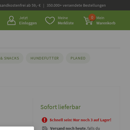
rsandkostenfrei ab 59,- € | 350.000+ versendete Bestellungen
0
Jetzt
Meine
Mein
Einloggen
Merkliste
Warenkorb
& SNACKS
HUNDEFUTTER
PLANEO
Sofort lieferbar
Schnell sein: Nur noch 3 auf Lager!
Versand noch heute
, falls du