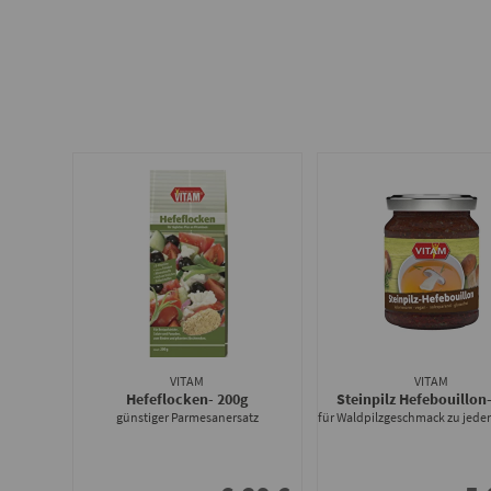
VITAM
VITAM
Hefeflocken
- 200g
Steinpilz Hefebouillon
günstiger Parmesanersatz