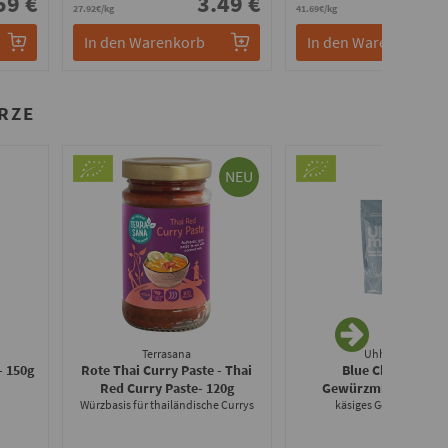
59 €
3.49 €
41.
27.92€/kg
41.69€/kg
In den Warenkorb
In den Warenkorb
RZE
NEU
Terrasana
Uhhmami
- 150g
Rote Thai Curry Paste - Thai
Blue Cheese'ish
Red Curry Paste
- 120g
Gewürzmischung
- 4
Würzbasis für thailändische Currys
käsiges Gewürzpulver