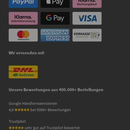
Wir versenden mit
Unsere Bewertungen aus 400.000+ Bestellungen
Google Händlerrezensionen
4,9
bei 5000+ Bewertungen
Trustpilot
sehr gut auf Trustpilot bewertet