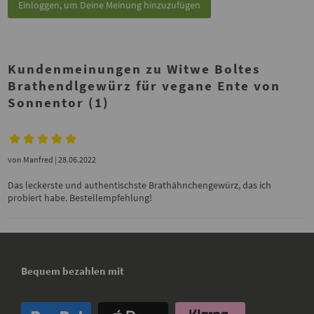
Einloggen, um Deine Meinung hinzuzufügen
Kundenmeinungen zu Witwe Boltes
Brathendlgewürz für vegane Ente von
Sonnentor (1)
von
Manfred
| 28.06.2022
Das leckerste und authentischste Brathähnchengewürz, das ich
probiert habe. Bestellempfehlung!
Bequem bezahlen mit