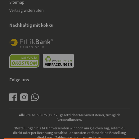
Sitemap
Vertrag widerrufen
Nachhaltig mit kokku
Folge uns
Alle Preise in Euro (€) inkl. gesetzlicher Mehrwertsteuer, zuzüglich
Versandkosten.
*Bestellungen bis 14 Uhr versenden wir noch am gleichen Tag, sofern du
direkt oder per Rechnung bezahlst - ansonsten verlässt deine Bestellung
direkt nach Zahlungseingang unser Lager.