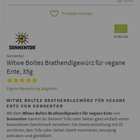
zzgl. Versand
Produkt merken
AT-BIO-301
Sonnentor
Witwe Boltes Brathendlgewürz für vegane
Ente, 35g
Eigene Bewertung abgeben
WITWE BOLTES BRATHENDLGEWÜRZ FÜR VEGANE
ENTE VON SONNENTOR
Mit dem
Witwe Boltes Brathendlgewürz für vegane Ente
von
Sonnentor
kannst du Deinem Tofu oder Seitan ganz einfach einen
besonderen Geschmack verleihen. Die Gewürzmischung mit Öl
anrühren, den Tofu oder Seitan damit marinieren, knusprig
anbraten und genießen!