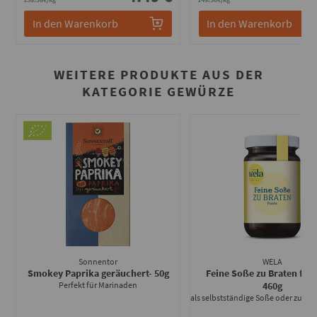
In den Warenkorb
In den Warenkorb
WEITERE PRODUKTE AUS DER
KATEGORIE GEWÜRZE
Sonnentor
WELA
Smokey Paprika geräuchert
- 50g
Feine Soße zu Braten für 
Perfekt für Marinaden
460g