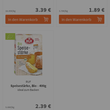
3.39 €
1.89 €
16.95€/kg
3.78€/kg
In den Warenkorb
In den Warenkorb
RUF
Speisestärke, Bio
- 400g
ideal zum Backen
2.39 €
5.98€/kg