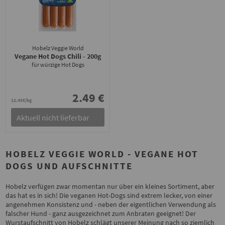
Hobelz Veggie World
Vegane Hot Dogs Chili
- 200g
für würzige Hot Dogs
2.49 €
12.45€/kg
Aktuell nicht lieferbar
HOBELZ VEGGIE WORLD - VEGANE HOT
DOGS UND AUFSCHNITTE
Hobelz verfügen zwar momentan nur über ein kleines Sortiment, aber
das hat es in sich! Die veganen Hot-Dogs sind extrem lecker, von einer
angenehmen Konsistenz und - neben der eigentlichen Verwendung als
falscher Hund - ganz ausgezeichnet zum Anbraten geeignet! Der
Wurstaufschnitt von Hobelz schlägt unserer Meinung nach so ziemlich