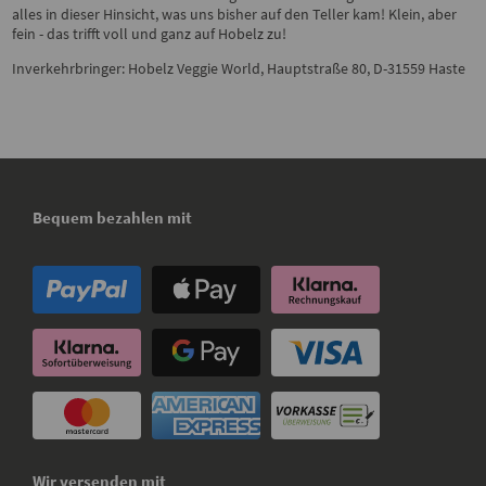
alles in dieser Hinsicht, was uns bisher auf den Teller kam! Klein, aber
fein - das trifft voll und ganz auf Hobelz zu!
Inverkehrbringer: Hobelz Veggie World, Hauptstraße 80, D-31559 Haste
Bequem bezahlen mit
Wir versenden mit