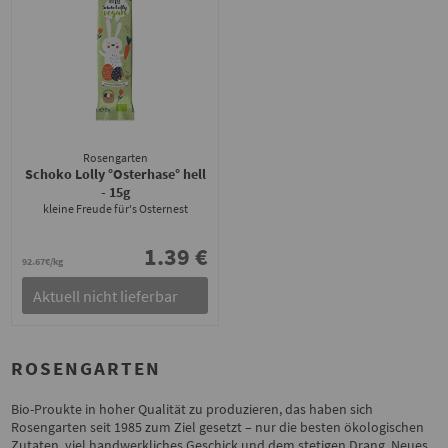
Rosengarten
Schoko Lolly °Osterhase° hell
- 15g
kleine Freude für's Osternest
1.39 €
92.67€/kg
Aktuell nicht lieferbar
ROSENGARTEN
Bio-Proukte in hoher Qualität zu produzieren, das haben sich
Rosengarten seit 1985 zum Ziel gesetzt – nur die besten ökologischen
Zutaten, viel handwerkliches Geschick und dem stetigen Drang, Neues