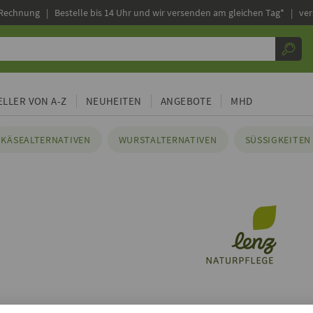
 Rechnung |
Bestelle bis 14 Uhr und wir versenden am gleichen Tag* | ve
LLER VON A-Z
NEUHEITEN
ANGEBOTE
MHD
KÄSEALTERNATIVEN
WURSTALTERNATIVEN
SÜSSIGKEITEN 
 lenz Naturpflege bei kokku