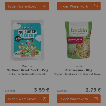
In den Warenkorb
In den Warenkorb
Vanozza
bedda
No Sheep Greek Block
- 150g
Granvegano
- 100g
mit authentischem Geschmack
Vegane Streukäsealternative auf Kokosölbasis
3.59 €
2.79 €
23.93€/kg
27.90€/kg
In den Warenkorb
In den Warenkorb