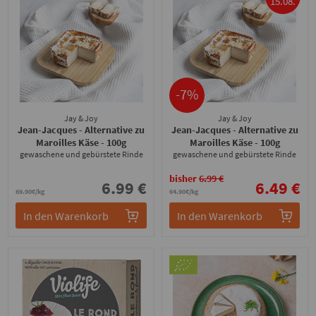
15.08.
-7%
Jay & Joy
Jay & Joy
Jean-Jacques - Alternative zu
Jean-Jacques - Alternative zu
Maroilles Käse
- 100g
Maroilles Käse
- 100g
gewaschene und gebürstete Rinde
gewaschene und gebürstete Rinde
bisher
6.99 €
6.99 €
6.49 €
69.90€/kg
64.90€/kg
In den Warenkorb
In den Warenkorb