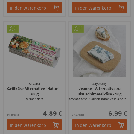
In den Warenkorb
In den Warenkorb
Soyana
Jay & Joy
Grillkäse Alternative °Natur°
-
Jeanne - Alternative zu
200g
Blauschimmelkäse
- 90g
fermentiert
aromatische Blauschimmelkäse Alternative
4.89 €
6.99 €
24.45€/kg
77.67€/kg
In den Warenkorb
In den Warenkorb