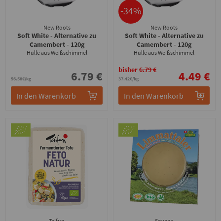
-34%
New Roots
New Roots
Soft White - Alternative zu
Soft White - Alternative zu
Camembert
- 120g
Camembert
- 120g
Hülle aus Weißschimmel
Hülle aus Weißschimmel
bisher
6.79 €
6.79 €
4.49 €
56.58€/kg
37.42€/kg
In den Warenkorb
In den Warenkorb
Taifun
Soyana