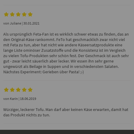
von
Juliane
| 30.01.2021
Als ursprünglich Feta-Fan ist es wirklich schwer etwas zu finden, das an
den Original-Käse rankommt. FeTo hat geschmacklich zwar nicht viel
mit Feta zu tun, aber hat nicht wie andere Käseersatzprodukte eine
lange Liste ominöser Zusatzstoffe und die Konsistenz ist im Vergleich
zu vielen Tofu-Produkten sehr schön fest. Der Geschmack ist auch sehr
gut - zwar leicht säuerlich aber lecker. Wir essen ihn sehr gerne
ungewürzt als Beilage in Suppen und in verschiedensten Salaten.
Nächstes Experiment: Gerieben über Pasta! ;-)
von
Karin
| 18.06.2019
Würziger, leckerer Tofu. Man darf aber keinen Käse erwarten, damit hat
das Produkt nichts zu tun.