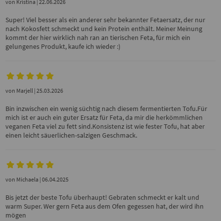
von
Kristina
| 22.06.2026
Super! Viel besser als ein anderer sehr bekannter Fetaersatz, der nur
nach Kokosfett schmeckt und kein Protein enthält. Meiner Meinung
kommt der hier wirklich nah ran an tierischen Feta, für mich ein
gelungenes Produkt, kaufe ich wieder :)
von
Marjell
| 25.03.2026
Bin inzwischen ein wenig süchtig nach diesem fermentierten Tofu.Für
mich ist er auch ein guter Ersatz für Feta, da mir die herkömmlichen
veganen Feta viel zu fett sind.Konsistenz ist wie fester Tofu, hat aber
einen leicht säuerlichen-salzigen Geschmack.
von
Michaela
| 06.04.2025
Bis jetzt der beste Tofu überhaupt! Gebraten schmeckt er kalt und
warm Super. Wer gern Feta aus dem Ofen gegessen hat, der wird ihn
mögen