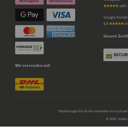
sehr 
Google Kunde
4,9
b
Unsere Zerti
Wir versenden mit
*Bestellungen bis 14 Uhr versenden wir noch am 
© 2026 - kokku