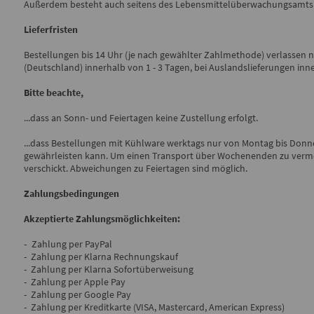
Außerdem besteht auch seitens des Lebensmittelüberwachungsamts di
Lieferfristen
Bestellungen bis 14 Uhr (je nach gewählter Zahlmethode) verlassen no
(Deutschland) innerhalb von 1 - 3 Tagen, bei Auslandslieferungen in
Bitte beachte,
...dass an Sonn- und Feiertagen keine Zustellung erfolgt.
...dass Bestellungen mit Kühlware werktags nur von Montag bis Donner
gewährleisten kann. Um einen Transport über Wochenenden zu verme
verschickt. Abweichungen zu Feiertagen sind möglich.
Zahlungsbedingungen
Akzeptierte Zahlungsmöglichkeiten:
-
Zahlung per PayPal
- Zahlung per Klarna Rechnungskauf
- Zahlung per Klarna Sofortüberweisung
- Zahlung per Apple Pay
- Zahlung per Google Pay
- Zahlung per Kreditkarte (VISA, Mastercard, American Express)