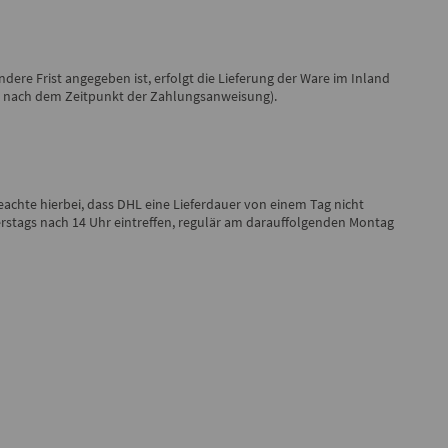
ere Frist angegeben ist, erfolgt die Lieferung der Ware im Inland
ung nach dem Zeitpunkt der Zahlungsanweisung).
eachte hierbei, dass DHL
eine Lieferdauer von einem Tag nicht
tags nach 14 Uhr eintreffen, regulär am darauffolgenden Montag