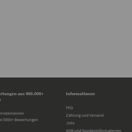
rtungen aus 400.000+
Informationen
n
FAQ
errezensionen
Zahlung und Versand
ei 5000+ Bewertungen
Jobs
AGB und Kundeninformationen