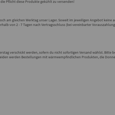
e Pflicht diese Produkte gekühlt zu versenden!
ch am gleichen Werktag unser Lager. Soweit im jeweiligen Angebot keine and
nerhalb von 2 - 7 Tagen nach Vertragsschluss (bei vereinbarter Vorauszahl
stag verschickt werden, sofern du nicht sofortigen Versand wählst. Bitte b
iden werden Bestellungen mit wärmeempfindlichen Produkten, die Donners