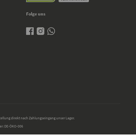
Folge uns
tellung direkt nach Zahlungseingang unser Lager.
mer: DE-ÖKO-006