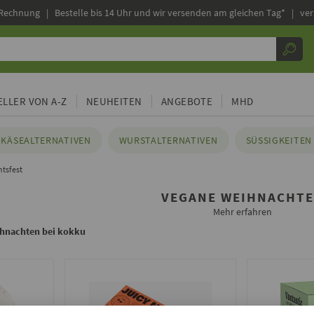
 Rechnung |
Bestelle bis 14 Uhr und wir versenden am gleichen Tag* | ve
LLER VON A-Z
NEUHEITEN
ANGEBOTE
MHD
KÄSEALTERNATIVEN
WURSTALTERNATIVEN
SÜSSIGKEITEN 
tsfest
VEGANE WEIHNACHT
Mehr erfahren
ihnachten bei kokku