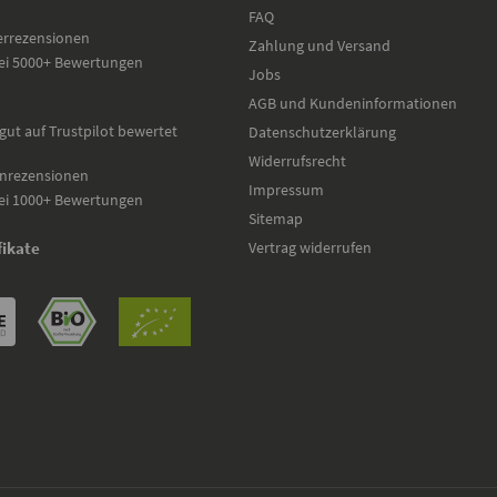
FAQ
errezensionen
Zahlung und Versand
ei 5000+ Bewertungen
Jobs
AGB und Kundeninformationen
gut auf Trustpilot bewertet
Datenschutzerklärung
Widerrufsrecht
nrezensionen
Impressum
ei 1000+ Bewertungen
Sitemap
Vertrag widerrufen
fikate