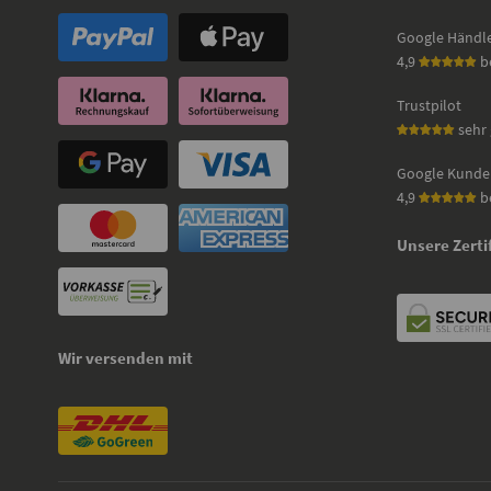
Google Händl
4,9
b
Trustpilot
sehr 
Google Kunde
4,9
b
Unsere Zerti
Wir versenden mit