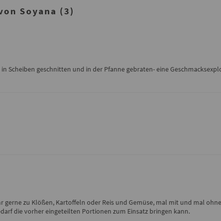
von Soyana (3)
 in Scheiben geschnitten und in der Pfanne gebraten- eine Geschmacksexplos
hr gerne zu Klößen, Kartoffeln oder Reis und Gemüse, mal mit und mal ohne 
edarf die vorher eingeteilten Portionen zum Einsatz bringen kann.