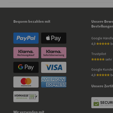
Bequem bezahlen mit
Unsere Bewe
Bestellunge
Google Händl
4,9
b
Trustpilot
sehr 
Google Kunde
4,9
b
Unsere Zerti
Wir versenden mit