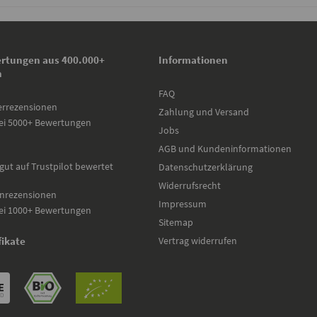
rtungen aus 400.000+
Informationen
n
FAQ
errezensionen
Zahlung und Versand
ei 5000+ Bewertungen
Jobs
AGB und Kundeninformationen
gut auf Trustpilot bewertet
Datenschutzerklärung
Widerrufsrecht
nrezensionen
Impressum
ei 1000+ Bewertungen
Sitemap
Vertrag widerrufen
fikate