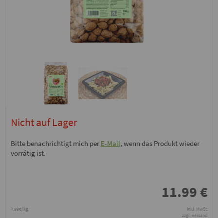
Nicht auf Lager
Bitte benachrichtigt mich per
E-Mail
, wenn das Produkt wieder
vorrätig ist.
11.99
€
7.99€/kg
inkl. MwSt.
zzgl. Versand