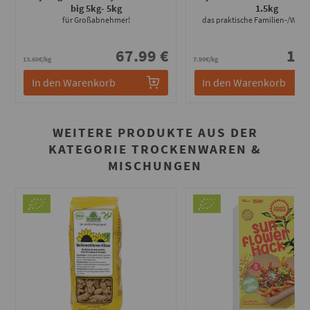
big 5kg
- 5kg
1.5kg
für Großabnehmer!
das praktische Familien-/WG-F
67.99 €
11.
13.60€/kg
7.99€/kg
In den Warenkorb
In den Warenkorb
WEITERE PRODUKTE AUS DER
KATEGORIE TROCKENWAREN &
MISCHUNGEN