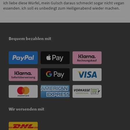
ich liebe diese Würfel, mein Gulsch daraus schmeckt sogar nicht vegan
essenden. ich soll es unbedingt zum Heiligenabend wieder machen.
Bequem bezahlen mit
Wir versenden mit