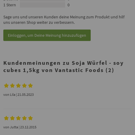
1 Stern
0
Sage uns und unseren Kunden deine Meinung zum Produkt und hilf
uns unseren Shop weiter zu verbessern.
Einloggen, um Deine Meinung hinzuzufügen
Kundenmeinungen zu Soja Würfel - soy
cubes 1,5kg von Vantastic Foods (2)
von
Lila
| 21.05.2023
von
Jutta
| 23.12.2015