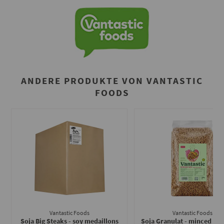
ANDERE PRODUKTE VON VANTASTIC
FOODS
Vantastic Foods
Vantastic Foods
Soja Big Steaks - soy medaillons
Soja Granulat - minced soy