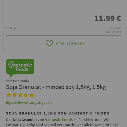
11.99
€
7.99€/kg
inkl. MwSt.
zzgl. Versand
Produkt merken
Vantastic Foods
Soja Granulat - minced soy 1,5kg, 1.5kg
Eigene Bewertung abgeben
SOJA GRANULAT 1,5KG VON VANTASTIC FOODS
Das
Soja Granulat
von
Vantastic Foods
im Familien- oder WG-
Format. Die 1,5kg sind schnell verbraucht, vor allem wenn Ihr Chili