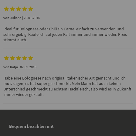
von
Juliane
| 20.01.2016
Ideal für Bolognese oder Chili sin Carne, einfach zu verwenden und
sehr ergiebig. Kaufe ich auf jeden Fall immer und immer wieder. Preis
stimmt auch.
von
Katja
| 02.09.2015
Habe eine Bolognese nach original italienischer Art gemacht und ich
muß sagen, es hat super geschmeckt. Mein Mann hat auch keinen
Unterschied geschmeckt zu echtem Hackfleisch, also wird es in Zukunft
immer wieder gekauft.
Bequem bezahlen mit