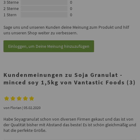
3 Sterne
0
2 Sterne
0
1 Stern
0
Sage uns und unseren Kunden deine Meinung zum Produkt und hilf
uns unseren Shop weiter zu verbessern.
Einloggen, um Deine Meinung hinzuzufügen
Kundenmeinungen zu Soja Granulat -
minced soy 1,5kg von Vantastic Foods (3)
von
Florian
| 05.02.2020
Habe Soyagranulat schon von diversen Firmen gekaut und das ist von
der Qualität bisher mit Abstand das beste! Es ist schön gleichmäßig und
hat die perfekte Größe.