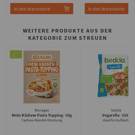
In den Warenkorb
In den Warenkorb
WEITERE PRODUKTE AUS DER
KATEGORIE ZUM STREUEN
Biovegan
bedda
Mein Käshew Pasta Topping
- 50g
Vegarella
- 150g
Cashew-Mandel-Mischung
ideal für Aufläufe