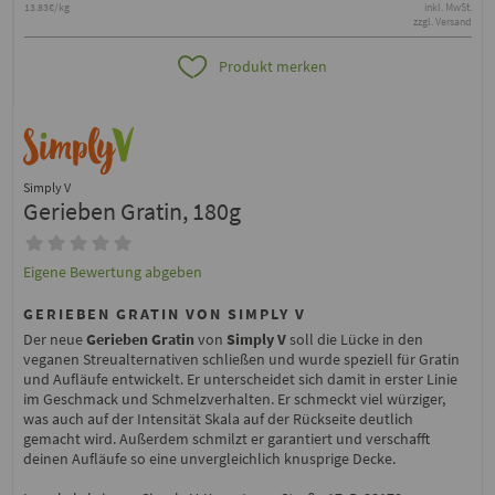
13.83€/kg
inkl. MwSt.
zzgl. Versand
Produkt merken
Simply V
Gerieben Gratin, 180g
Eigene Bewertung abgeben
GERIEBEN GRATIN VON SIMPLY V
Der neue
Gerieben Gratin
von
Simply V
soll die Lücke in den
veganen Streualternativen schließen und wurde speziell für Gratin
und Aufläufe entwickelt. Er unterscheidet sich damit in erster Linie
im Geschmack und Schmelzverhalten. Er schmeckt viel würziger,
was auch auf der Intensität Skala auf der Rückseite deutlich
gemacht wird. Außerdem schmilzt er garantiert und verschafft
deinen Aufläufe so eine unvergleichlich knusprige Decke.