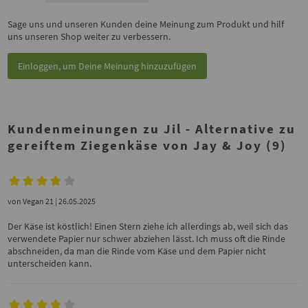
Sage uns und unseren Kunden deine Meinung zum Produkt und hilf
uns unseren Shop weiter zu verbessern.
Einloggen, um Deine Meinung hinzuzufügen
Kundenmeinungen zu Jil - Alternative zu
gereiftem Ziegenkäse von Jay & Joy (9)
von
Vegan 21
| 26.05.2025
Der Käse ist köstlich! Einen Stern ziehe ich allerdings ab, weil sich das
verwendete Papier nur schwer abziehen lässt. Ich muss oft die Rinde
abschneiden, da man die Rinde vom Käse und dem Papier nicht
unterscheiden kann.