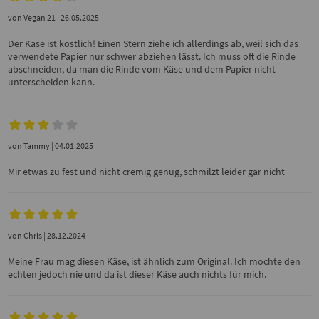
von
Vegan 21
| 26.05.2025
Der Käse ist köstlich! Einen Stern ziehe ich allerdings ab, weil sich das
verwendete Papier nur schwer abziehen lässt. Ich muss oft die Rinde
abschneiden, da man die Rinde vom Käse und dem Papier nicht
unterscheiden kann.
von
Tammy
| 04.01.2025
Mir etwas zu fest und nicht cremig genug, schmilzt leider gar nicht
von
Chris
| 28.12.2024
Meine Frau mag diesen Käse, ist ähnlich zum Original. Ich mochte den
echten jedoch nie und da ist dieser Käse auch nichts für mich.