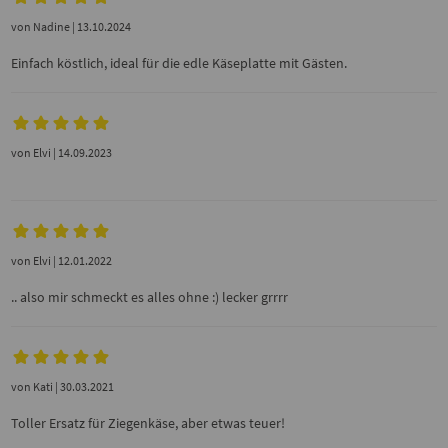
von
Nadine
| 13.10.2024
Einfach köstlich, ideal für die edle Käseplatte mit Gästen.
von
Elvi
| 14.09.2023
von
Elvi
| 12.01.2022
.. also mir schmeckt es alles ohne :) lecker grrrr
von
Kati
| 30.03.2021
Toller Ersatz für Ziegenkäse, aber etwas teuer!