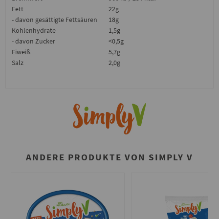
Fett
22g
- davon gesättigte Fettsäuren
18g
Kohlenhydrate
1,5g
- davon Zucker
<0,5g
Eiweiß
5,7g
Salz
2,0g
ANDERE PRODUKTE VON SIMPLY V