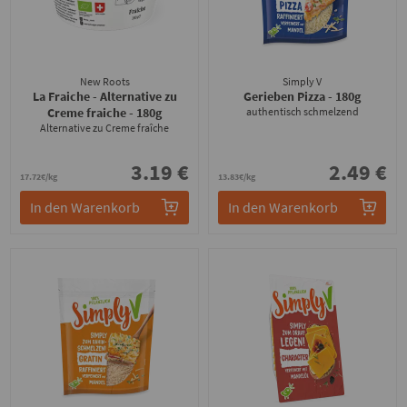
New Roots
Simply V
La Fraiche - Alternative zu
Gerieben Pizza
- 180g
Creme fraiche
- 180g
authentisch schmelzend
Alternative zu Creme fraîche
3.19 €
2.49 €
17.72€/kg
13.83€/kg
In den Warenkorb
In den Warenkorb