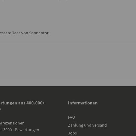
 bessere Tees von Sonnentor.
rtungen aus 400.000+
Informationen
n
FAQ
errezensionen
Zahlung und Versand
ei 5000+ Bewertungen
Jobs