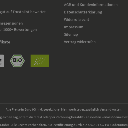
AGB und Kundeninformationen
gut auf Trustpilot bewertet
Datenschutzerklärung
Widerrufsrecht
nrezensionen
Impressum
ei 1000+ Bewertungen
Sitemap
Vertrag widerrufen
fikate
Alle Preise in Euro (€) inkl. gesetzlicher Mehrwertsteuer, zuzüglich Versandkosten.
gleichen Tag, sofern du direkt oder per Rechnung bezahlst - ansonsten verlässt deine Bes
 GmbH - Alle Rechte vorbehalten. Bio-Zertifizierung durch die ABCERT AG, EU-Codenum