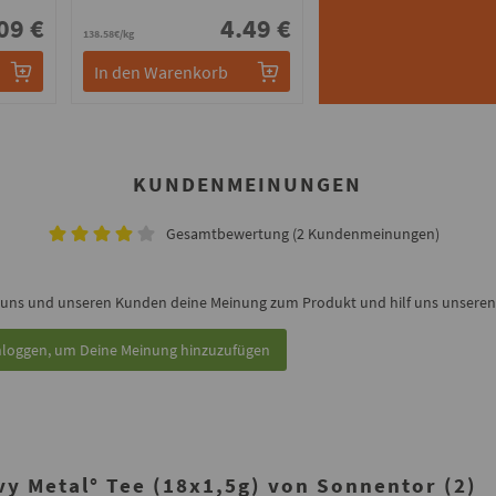
09 €
4.49 €
138.58€/kg
In den Warenkorb
KUNDENMEINUNGEN
Gesamtbewertung (2 Kundenmeinungen)
 uns und unseren Kunden deine Meinung zum Produkt und hilf uns unseren 
nloggen, um Deine Meinung hinzuzufügen
y Metal° Tee (18x1,5g) von Sonnentor (2)