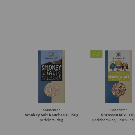
Sonnentor
Sonnentor
Smokey Salt Rauchsalz
- 150g
Sprossen Mix
- 120
perfekt rauchig
Bockshornklee, Linsen und 