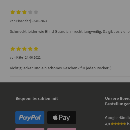
von
Einander
| 02.06.2024
Schmeckt leider wie Blind Guardian - recht langweilig. Da gibt es viel
von
Käte
| 24.06.2022
Richtig lecker und ein schönes Geschenk für jeden Rocker ;)
Bequem bezahlen mit
Unsere Bewe
Bestellunge
Google Händl
4,9
b