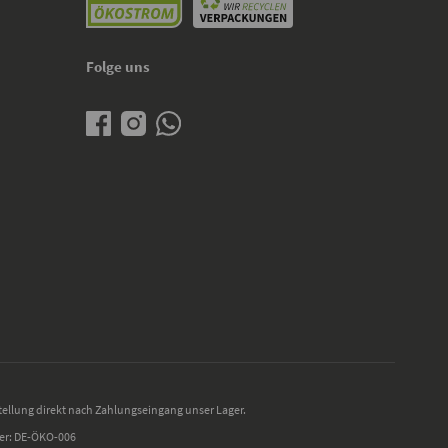
Folge uns
tellung direkt nach Zahlungseingang unser Lager.
mer: DE-ÖKO-006