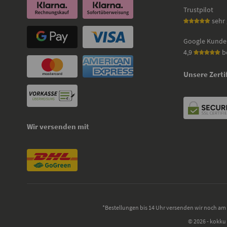
Trustpilot
sehr 
Google Kunde
4,9
b
Unsere Zerti
Wir versenden mit
*Bestellungen bis 14 Uhr versenden wir noch am 
© 2026 - kokku