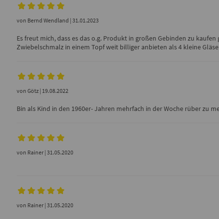
von
Bernd Wendland
| 31.01.2023
Es freut mich, dass es das o.g. Produkt in großen Gebinden zu kaufen 
Zwiebelschmalz in einem Topf weit billiger anbieten als 4 kleine Gläs
von
Götz
| 19.08.2022
Bin als Kind in den 1960er- Jahren mehrfach in der Woche rüber zu me
von
Rainer
| 31.05.2020
von
Rainer
| 31.05.2020