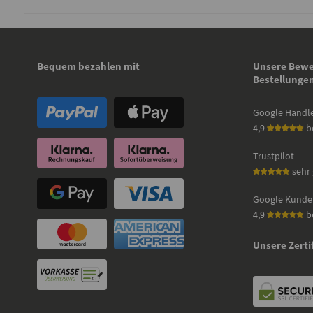
Bequem bezahlen mit
Unsere Bewe
Bestellunge
Google Händl
4,9
b
Trustpilot
sehr 
Google Kunde
4,9
b
Unsere Zerti