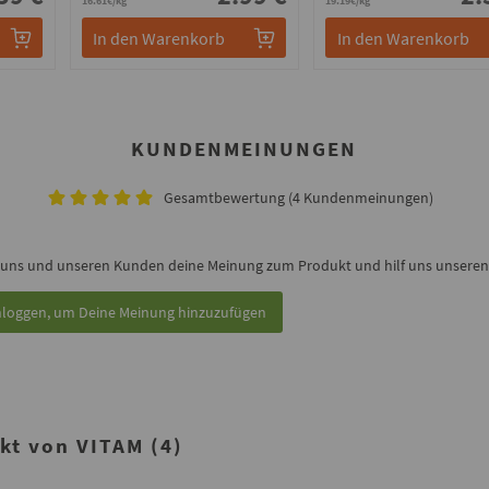
16.61€/kg
19.19€/kg
In den Warenkorb
In den Warenkorb
KUNDENMEINUNGEN
Gesamtbewertung (4 Kundenmeinungen)
 uns und unseren Kunden deine Meinung zum Produkt und hilf uns unseren 
nloggen, um Deine Meinung hinzuzufügen
t von VITAM (4)