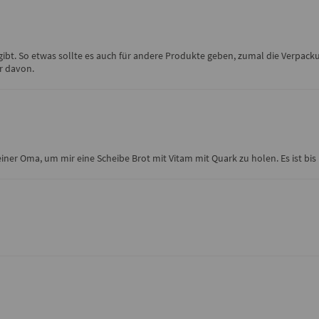
gibt. So etwas sollte es auch für andere Produkte geben, zumal die Verpack
er davon.
iner Oma, um mir eine Scheibe Brot mit Vitam mit Quark zu holen. Es ist b