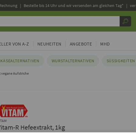
 Rechnung |
Bestelle bis 14 Uhr und wir versenden am gleichen Tag* | ve
LLER VON A-Z
NEUHEITEN
ANGEBOTE
MHD
KÄSEALTERNATIVEN
WURSTALTERNATIVEN
SÜSSIGKEITEN 
t vegane Aufstriche
ITAM
Vitam-R Hefeextrakt, 1kg