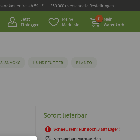
rsandkostenfrei ab 59,- € | 350.000+ versendete Bestellungen
0
Jetzt
Meine
Mein
Einloggen
Merkliste
Warenkorb
& SNACKS
HUNDEFUTTER
PLANEO
Sofort lieferbar
Schnell sein: Nur noch 3 auf Lager!
Versand
am Montag
, den