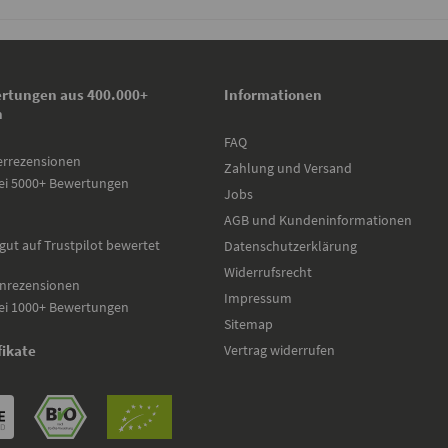
rtungen aus 400.000+
Informationen
n
FAQ
errezensionen
Zahlung und Versand
ei 5000+ Bewertungen
Jobs
AGB und Kundeninformationen
gut auf Trustpilot bewertet
Datenschutzerklärung
Widerrufsrecht
nrezensionen
Impressum
ei 1000+ Bewertungen
Sitemap
Vertrag widerrufen
fikate