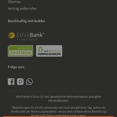
Sitemap
Vertrag widerrufen
Nachhaltig mit kokku
Folge uns
Alle Preise in Euro (€) inkl. gesetzlicher Mehrwertsteuer, zuzüglich
Versandkosten.
*Bestellungen bis 14 Uhr versenden wir noch am gleichen Tag, sofern du
direkt oder per Rechnung bezahlst - ansonsten verlässt deine Bestellung
direkt nach Zahlungseingang unser Lager.