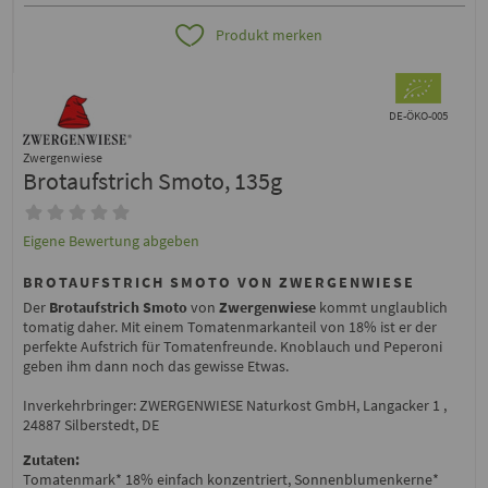
Produkt merken
DE-ÖKO-005
Zwergenwiese
Brotaufstrich Smoto, 135g
Eigene Bewertung abgeben
BROTAUFSTRICH SMOTO VON ZWERGENWIESE
Der
Brotaufstrich Smoto
von
Zwergenwiese
kommt unglaublich
tomatig daher. Mit einem Tomatenmarkanteil von 18% ist er der
perfekte Aufstrich für Tomatenfreunde. Knoblauch und Peperoni
geben ihm dann noch das gewisse Etwas.
Inverkehrbringer: ZWERGENWIESE Naturkost GmbH, Langacker 1 ,
24887 Silberstedt, DE
Zutaten:
Tomatenmark* 18% einfach konzentriert, Sonnenblumenkerne*