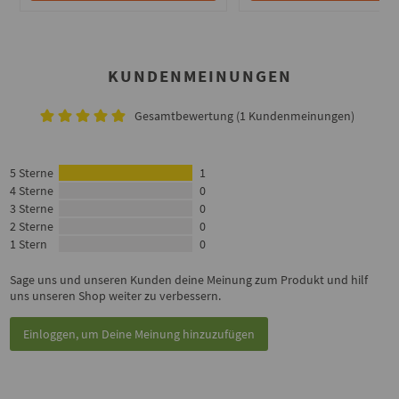
KUNDENMEINUNGEN
Gesamtbewertung (1 Kundenmeinungen)
5 Sterne
1
4 Sterne
0
3 Sterne
0
2 Sterne
0
1 Stern
0
Sage uns und unseren Kunden deine Meinung zum Produkt und hilf
uns unseren Shop weiter zu verbessern.
Einloggen, um Deine Meinung hinzuzufügen