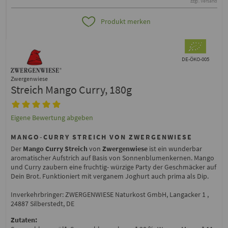
zzgl. Versand
Produkt merken
DE-ÖKO-005
Zwergenwiese
Streich Mango Curry, 180g
Eigene Bewertung abgeben
MANGO-CURRY STREICH VON ZWERGENWIESE
Der
Mango Curry Streich
von
Zwergenwiese
ist ein wunderbar
aromatischer Aufstrich auf Basis von Sonnenblumenkernen. Mango
und Curry zaubern eine fruchtig- würzige Party der Geschmäcker auf
Dein Brot. Funktioniert mit verganem Joghurt auch prima als Dip.
Inverkehrbringer: ZWERGENWIESE Naturkost GmbH, Langacker 1 ,
24887 Silberstedt, DE
Zutaten: