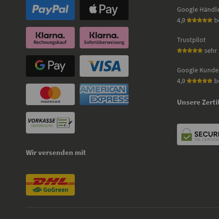
Google Händl
4,9
b
Trustpilot
sehr 
Google Kunde
4,9
b
Unsere Zerti
Wir versenden mit