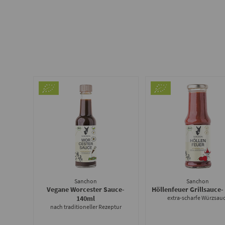
Sanchon
Sanchon
Vegane Worcester Sauce
-
Höllenfeuer Grillsauce
-
140ml
extra-scharfe Würzsau
nach traditioneller Rezeptur