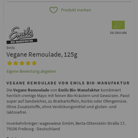
Produkt merken
DE-ÖKO-006
Emils
Vegane Remoulade, 125g
Eigene Bewertung abgeben
VEGANE REMOULADE VON EMILS BIO-MANUFAKTUR
Die
Vegane Remoulade
von
Emils Bio-Manufaktur
kombiniert
herrlich cremige Mayo mit feinen Bio-Kräutern und Gewürzen. Passt
super auf Sandwiches, zu Bratkartoffeln, Kürbis oder Ofengemüse.
Ohne Zusatzstoffe, ohne Verdickungsmittel und gluten- und
laktosefrei.
Inverkehrbringer: wageswiese GmbH, Berta-Ottenstein-Straße 17,
79106 Freiburg - Deutschland