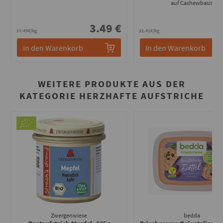
auf Cashewbasis
3.49 €
2
17.45€/kg
21.41€/kg
In den Warenkorb
In den Warenkorb
WEITERE PRODUKTE AUS DER
KATEGORIE HERZHAFTE AUFSTRICHE
Zwergenwiese
bedda