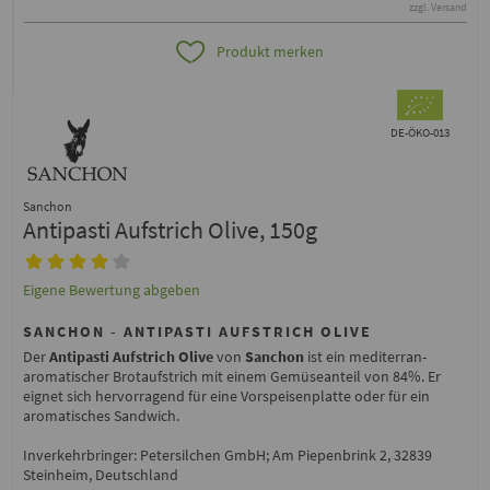
zzgl. Versand
Produkt merken
DE-ÖKO-013
Sanchon
Antipasti Aufstrich Olive, 150g
Eigene Bewertung abgeben
SANCHON - ANTIPASTI AUFSTRICH OLIVE
Der
Antipasti Aufstrich Olive
von
Sanchon
ist ein mediterran-
aromatischer Brotaufstrich mit einem Gemüseanteil von 84%. Er
eignet sich hervorragend für eine Vorspeisenplatte oder für ein
aromatisches Sandwich.
Inverkehrbringer: Petersilchen GmbH; Am Piepenbrink 2, 32839
Steinheim, Deutschland