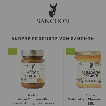
ANDERE PRODUKTE VON SANCHON
Sanchon
Sanchon
Mango Chutney
- 200g
Brotaufstrich Cheesana T
besonders fruchtig und aromatisch
135g