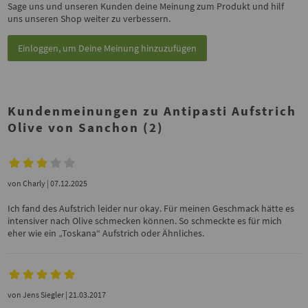
Sage uns und unseren Kunden deine Meinung zum Produkt und hilf
uns unseren Shop weiter zu verbessern.
Einloggen, um Deine Meinung hinzuzufügen
Kundenmeinungen zu Antipasti Aufstrich
Olive von Sanchon (2)
von
Charly
| 07.12.2025
Ich fand des Aufstrich leider nur okay. Für meinen Geschmack hätte es
intensiver nach Olive schmecken können. So schmeckte es für mich
eher wie ein „Toskana“ Aufstrich oder Ähnliches.
von
Jens Siegler
| 21.03.2017