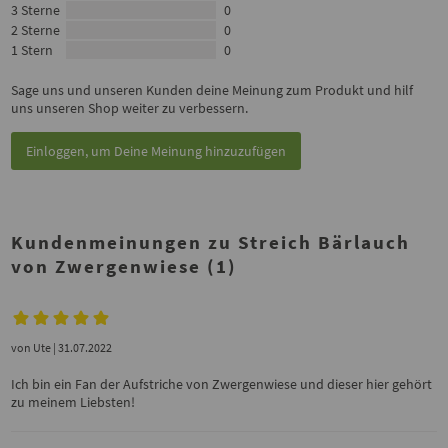
3 Sterne
0
2 Sterne
0
1 Stern
0
Sage uns und unseren Kunden deine Meinung zum Produkt und hilf
uns unseren Shop weiter zu verbessern.
Einloggen, um Deine Meinung hinzuzufügen
Kundenmeinungen zu Streich Bärlauch
von Zwergenwiese (1)
von
Ute
| 31.07.2022
Ich bin ein Fan der Aufstriche von Zwergenwiese und dieser hier gehört
zu meinem Liebsten!