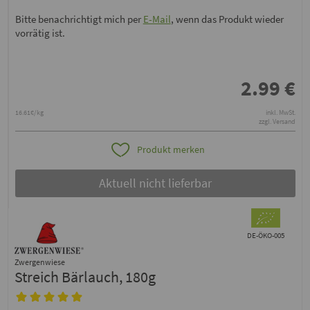
Bitte benachrichtigt mich per
E-Mail
, wenn das Produkt wieder
vorrätig ist.
2.99
€
16.61€/kg
inkl. MwSt.
zzgl. Versand
Produkt merken
Aktuell nicht lieferbar
DE-ÖKO-005
Zwergenwiese
Streich Bärlauch, 180g