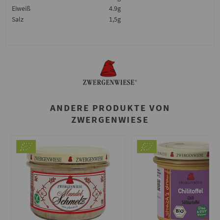
Eiweiß
4.9g
Salz
1,5g
ANDERE PRODUKTE VON
ZWERGENWIESE