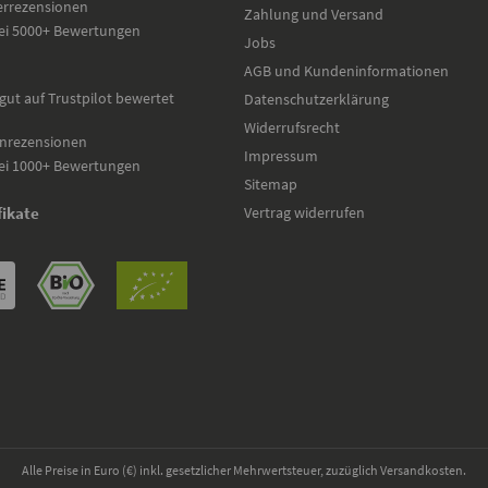
errezensionen
Zahlung und Versand
ei 5000+ Bewertungen
Jobs
AGB und Kundeninformationen
gut auf Trustpilot bewertet
Datenschutzerklärung
Widerrufsrecht
nrezensionen
Impressum
ei 1000+ Bewertungen
Sitemap
Vertrag widerrufen
fikate
Alle Preise in Euro (€) inkl. gesetzlicher Mehrwertsteuer, zuzüglich Versandkosten.