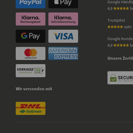
Google Händl
4,9
b
Trustpilot
sehr 
Google Kunde
4,9
b
Unsere Zerti
Wir versenden mit