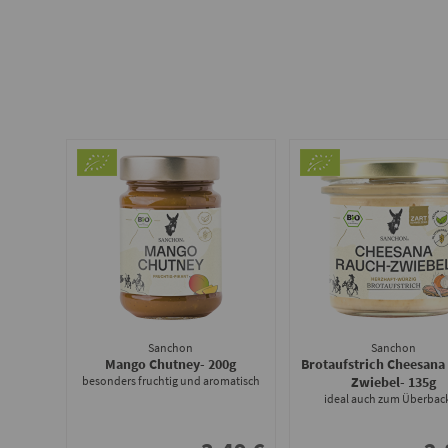
Sanchon
Sanchon
Mango Chutney
- 200g
Brotaufstrich Cheesana
besonders fruchtig und aromatisch
Zwiebel
- 135g
ideal auch zum Überbac