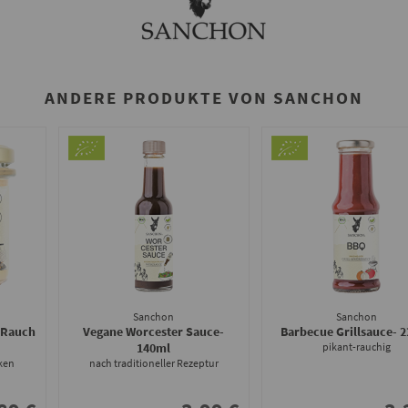
ANDERE PRODUKTE VON SANCHON
Sanchon
Sanchon
 Rauch
Vegane Worcester Sauce
-
Barbecue Grillsauce
- 
140ml
pikant-rauchig
ken
nach traditioneller Rezeptur