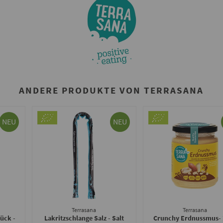
ANDERE PRODUKTE VON TERRASANA
NEU
NEU
Terrasana
Terrasana
tück -
Lakritzschlange Salz - Salt
Crunchy Erdnussmus
-