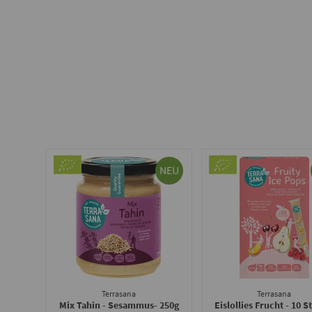
NEU
Terrasana
Terrasana
Mix Tahin - Sesammus
- 250g
Eislollies Frucht - 10 S