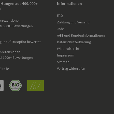
rtungen aus 400.000+
Informationen
n
FAQ
errezensionen
Zahlung und Versand
ei 5000+ Bewertungen
Jobs
AGB und Kundeninformationen
gut auf Trustpilot bewertet
Datenschutzerklärung
Widerrufsrecht
nrezensionen
Impressum
ei 1000+ Bewertungen
Sitemap
Vertrag widerrufen
fikate