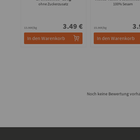
ohne Zuckerzusatz
100% Sesam
3.49 €
3.
13.96€/kg
15.96€/kg
In den Warenkorb
In den Warenkorb
Noch keine Bewertung vorhan