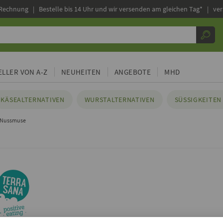
 Rechnung |
Bestelle bis 14 Uhr und wir versenden am gleichen Tag* | ve
LLER VON A-Z
NEUHEITEN
ANGEBOTE
MHD
KÄSEALTERNATIVEN
WURSTALTERNATIVEN
SÜSSIGKEITEN 
 Nussmuse