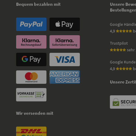
Bequem bezahlen mit
Unsere Bewe
Bestellunge
Google Händl
4,9
b
Trustpilot
sehr 
Google Kunde
4,9
b
Unsere Zerti
Wir versenden mit