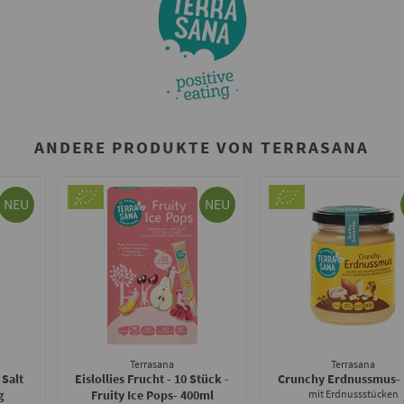
ANDERE PRODUKTE VON TERRASANA
NEU
NEU
Terrasana
Terrasana
 Salt
Eislollies Frucht - 10 Stück -
Crunchy Erdnussmus
-
g
Fruity Ice Pops
- 400ml
mit Erdnussstücken