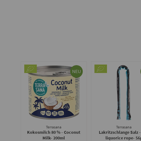
NEU
Terrasana
Terrasana
Kokosmilch 80 % - Coconut
Lakritzschlange Salz -
Milk
- 200ml
liquorice rope
- 56