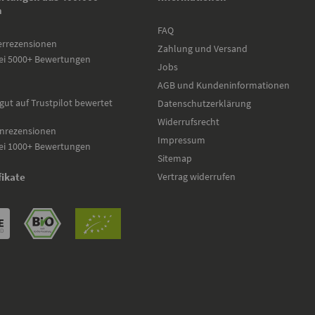
n
FAQ
errezensionen
Zahlung und Versand
ei 5000+ Bewertungen
Jobs
AGB und Kundeninformationen
gut auf Trustpilot bewertet
Datenschutzerklärung
Widerrufsrecht
nrezensionen
Impressum
ei 1000+ Bewertungen
Sitemap
Vertrag widerrufen
fikate