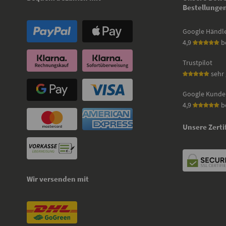
Bestellunge
Google Händl
4,9
b
Trustpilot
sehr 
Google Kunde
4,9
b
Unsere Zerti
Wir versenden mit