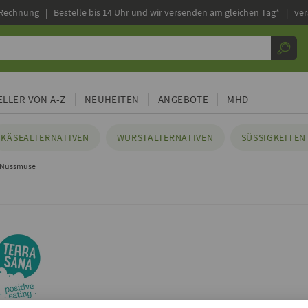
 Rechnung |
Bestelle bis 14 Uhr und wir versenden am gleichen Tag* | ve
LLER VON A-Z
NEUHEITEN
ANGEBOTE
MHD
KÄSEALTERNATIVEN
WURSTALTERNATIVEN
SÜSSIGKEITEN 
 Nussmuse