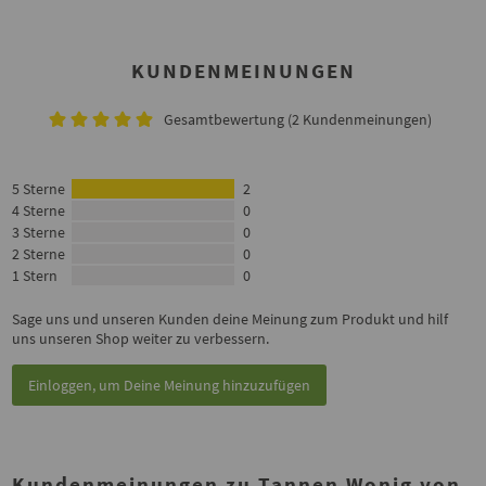
KUNDENMEINUNGEN
Gesamtbewertung (2 Kundenmeinungen)
5 Sterne
2
4 Sterne
0
3 Sterne
0
2 Sterne
0
1 Stern
0
Sage uns und unseren Kunden deine Meinung zum Produkt und hilf
uns unseren Shop weiter zu verbessern.
Einloggen, um Deine Meinung hinzuzufügen
Kundenmeinungen zu Tannen Wonig von