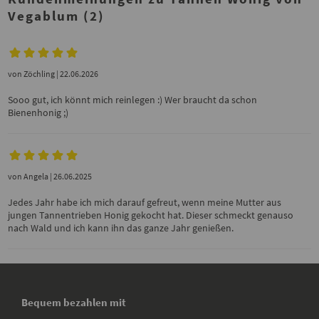
Vegablum (2)
von
Zöchling
| 22.06.2026
Sooo gut, ich könnt mich reinlegen :) Wer braucht da schon
Bienenhonig ;)
von
Angela
| 26.06.2025
Jedes Jahr habe ich mich darauf gefreut, wenn meine Mutter aus
jungen Tannentrieben Honig gekocht hat. Dieser schmeckt genauso
nach Wald und ich kann ihn das ganze Jahr genießen.
Bequem bezahlen mit