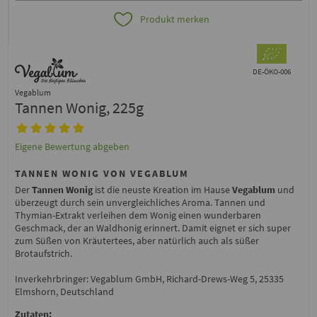
Produkt merken
DE-ÖKO-006
Vegablum
Tannen Wonig, 225g
Eigene Bewertung abgeben
TANNEN WONIG VON VEGABLUM
Der
Tannen Wonig
ist die neuste Kreation im Hause
Vegablum
und
überzeugt durch sein unvergleichliches Aroma. Tannen und
Thymian-Extrakt verleihen dem Wonig einen wunderbaren
Geschmack, der an Waldhonig erinnert. Damit eignet er sich super
zum Süßen von Kräutertees, aber natürlich auch als süßer
Brotaufstrich.
Inverkehrbringer: Vegablum GmbH, Richard-Drews-Weg 5, 25335
Elmshorn, Deutschland
Zutaten: