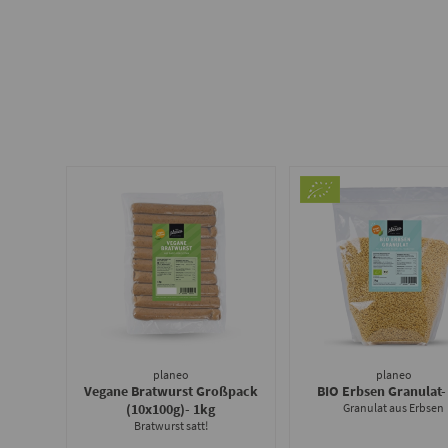
planeo
planeo
Vegane Bratwurst Großpack
BIO Erbsen Granulat
-
(10x100g)
- 1kg
Granulat aus Erbsen
Bratwurst satt!