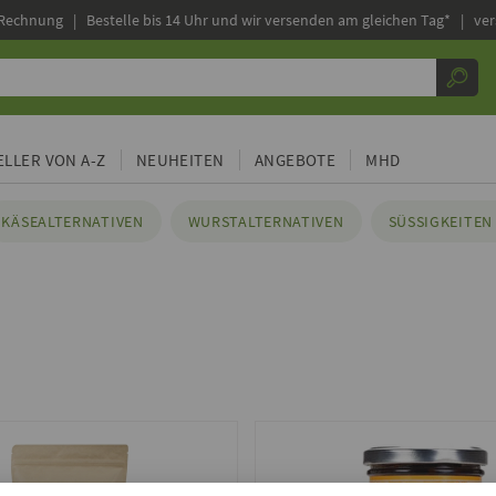
 Rechnung |
Bestelle bis 14 Uhr und wir versenden am gleichen Tag* | ve
LLER VON A-Z
NEUHEITEN
ANGEBOTE
MHD
KÄSEALTERNATIVEN
WURSTALTERNATIVEN
SÜSSIGKEITEN 