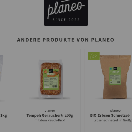
ANDERE PRODUKTE VON PLANEO
planeo
planeo
 1kg
Tempeh Geräuchert
- 200g
BIO Erbsen Schnetzel
-
mit dem Rauch-Kick!
Erbsenschnetzel im Groß