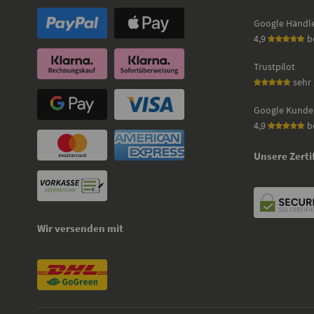
Google Händl
4,9
b
Trustpilot
sehr 
Google Kunde
4,9
b
Unsere Zerti
Wir versenden mit