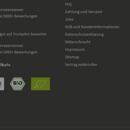
FAQ
errezensionen
Zahlung und Versand
ei 5000+ Bewertungen
Jobs
AGB und Kundeninformationen
gut auf Trustpilot bewertet
Datenschutzerklärung
Widerrufsrecht
nrezensionen
Impressum
ei 1000+ Bewertungen
Sitemap
Vertrag widerrufen
fikate