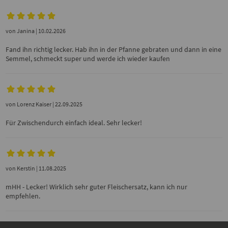
von
Janina
| 10.02.2026
Fand ihn richtig lecker. Hab ihn in der Pfanne gebraten und dann in eine
Semmel, schmeckt super und werde ich wieder kaufen
von
Lorenz Kaiser
| 22.09.2025
Für Zwischendurch einfach ideal. Sehr lecker!
von
Kerstin
| 11.08.2025
mHH - Lecker! Wirklich sehr guter Fleischersatz, kann ich nur
empfehlen.