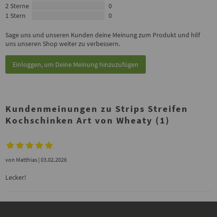
2 Sterne
0
1 Stern
0
Sage uns und unseren Kunden deine Meinung zum Produkt und hilf
uns unseren Shop weiter zu verbessern.
Einloggen, um Deine Meinung hinzuzufügen
Kundenmeinungen zu Strips Streifen
Kochschinken Art von Wheaty (1)
von
Matthias
| 03.02.2026
Lecker!