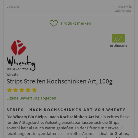
25.90€/kg
inkl. MwSt.
zzgl. Versand
Produkt merken
DE-ÖKO-003
Wheaty
Strips Streifen Kochschinken Art, 100g
Eigene Bewertung abgeben
STRIPS - NACH KOCHSCHINKEN ART VON WHEATY
Die
Wheaty Bio Strips
-
nach Kochschinken-Ar
t ist ein echtes Basic
für die Alltagsküche. Vielseitig einsetzbar lassen sich die Strips
sowohl kalt als auch warm genießen. In der Pfanne mit etwas Öl
leicht angebraten, entfalten sie ihr volles Aroma – ideal für Gratins,