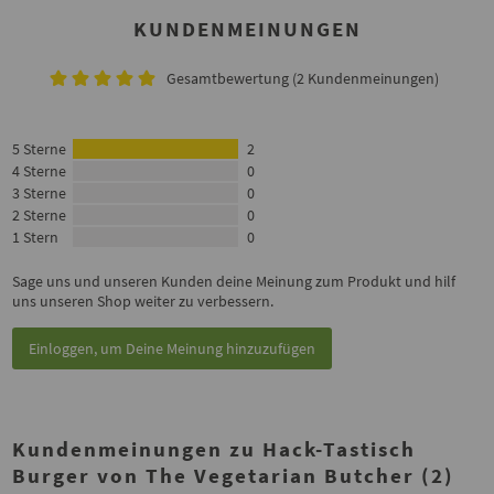
KUNDENMEINUNGEN
Gesamtbewertung (2 Kundenmeinungen)
5 Sterne
2
4 Sterne
0
3 Sterne
0
2 Sterne
0
1 Stern
0
Sage uns und unseren Kunden deine Meinung zum Produkt und hilf
uns unseren Shop weiter zu verbessern.
Einloggen, um Deine Meinung hinzuzufügen
Kundenmeinungen zu Hack-Tastisch
Burger von The Vegetarian Butcher (2)