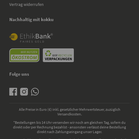
Vertrag widerrufen
Nachhaltig mit kokku
Folge uns
Alle Preise in Euro (€) inkl. gesetzlicher Mehrwertsteuer, zuzüglich
Versandkosten.
*Bestellungen bis 14 Uhr versenden wir noch am gleichen Tag, sofern du
direkt oder per Rechnung bezahlst - ansonsten verlässt deine Bestellung
direkt nach Zahlungseingang unser Lager.