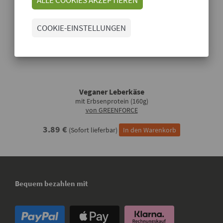
COOKIE-EINSTELLUNGEN
Veganer Leberkäse
mit Erbsenprotein (160g)
von GREENFORCE
3.89 €
(Sofort lieferbar)
In den Warenkorb
Bequem bezahlen mit