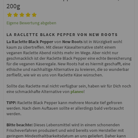
200g
Eigene Bewertung abgeben
LA RACLETTE BLACK PEPPER VON NEW ROOTS
La Raclette Black Pepper
von
New Roots
ist in Würzigkeit wohl
kaum zu übertreffen. Mit dieser Käsealternative steht einem
veganen Raclette Abend nichts mehr im Wege. Aber nicht nur
geschmacklich ist der Raclette Black Pepper eine echte Bereicherung
für die veganen Käseregale. New Roots hat es hiermit geschafft, eine
ethische und nachhaltige Alternative zu kreieren, die so wunderbar
zerfließt, wie wir es uns von Raclette Käse wünschen.
Sollte das Raclette mal nicht verfügbar sein, haben wir für Dich noch
eine schmackhafte Alternative von
planeo
!
TIPP:
Raclette Black Pepper kann mehrere Monate tief gefroren
werden. Nach dem Auftauen sollte er allerdings bald verbraucht
werden.
Bitte beachte:
Dieses Lebensmittel wird in einem schonenden
Frischeverfahren produziert und wird bereits vom Hersteller mit
geringem Mindesthaltbarkeitsdatum an uns geliefert. Daher kann