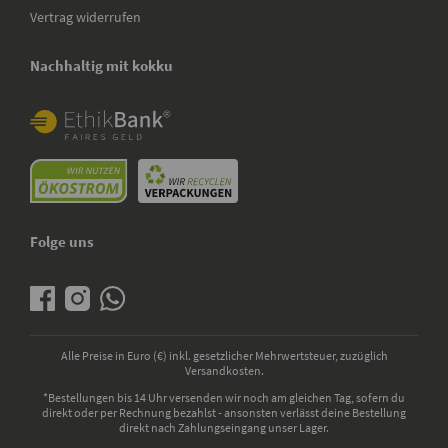
Vertrag widerrufen
Nachhaltig mit kokku
Folge uns
Alle Preise in Euro (€) inkl. gesetzlicher Mehrwertsteuer, zuzüglich
Versandkosten.
*Bestellungen bis 14 Uhr versenden wir noch am gleichen Tag, sofern du
direkt oder per Rechnung bezahlst - ansonsten verlässt deine Bestellung
direkt nach Zahlungseingang unser Lager.