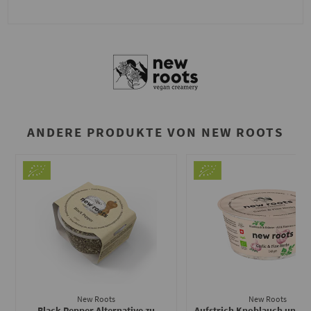
ANDERE PRODUKTE VON NEW ROOTS
New Roots
New Roots
Black Pepper Alternative zu
Aufstrich Knoblauch und K