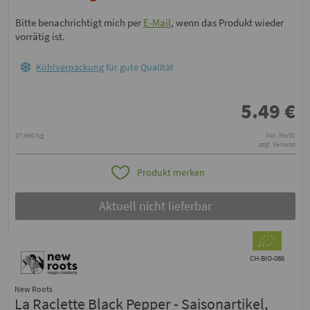
Bitte benachrichtigt mich per
E-Mail
, wenn das Produkt wieder
vorrätig ist.
Kühlverpackung
für gute Qualität
5.49
€
27.45€/kg
inkl. MwSt.
zzgl. Versand
Produkt merken
Aktuell nicht lieferbar
CH-BIO-086
New Roots
La Raclette Black Pepper - Saisonartikel,