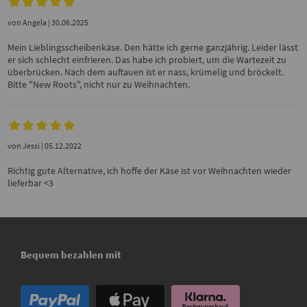
von
Angela
| 30.06.2025
Mein Lieblingsscheibenkäse. Den hätte ich gerne ganzjährig. Leider lässt
er sich schlecht einfrieren. Das habe ich probiert, um die Wartezeit zu
überbrücken. Nach dem auftauen ist er nass, krümelig und bröckelt.
Bitte "New Roots", nicht nur zu Weihnachten.
von
Jessi
| 05.12.2022
Richtig gute Alternative, ich hoffe der Käse ist vor Weihnachten wieder
lieferbar <3
Bequem bezahlen mit