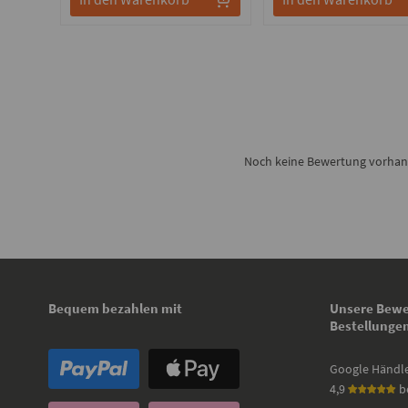
Noch keine Bewertung vorhande
Bequem bezahlen mit
Unsere Bewe
Bestellunge
Google Händl
4,9
b