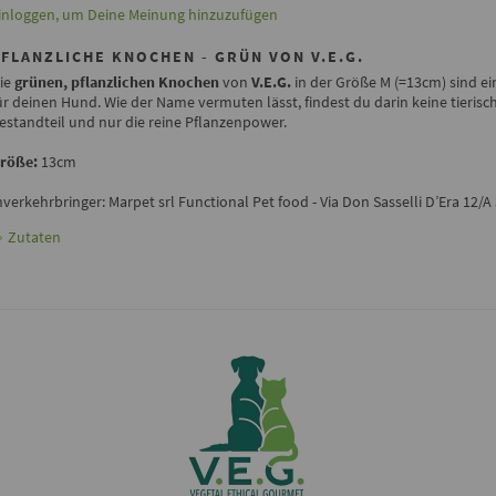
inloggen, um Deine Meinung hinzuzufügen
PFLANZLICHE KNOCHEN - GRÜN VON V.E.G.
ie
grünen, pflanzlichen Knochen
von
V.E.G.
in der Größe M (=13cm) sind ei
ür deinen Hund. Wie der Name vermuten lässt, findest du darin keine tierisc
estandteil und nur die reine Pflanzenpower.
röße:
13cm
nverkehrbringer: Marpet srl Functional Pet food - Via Don Sasselli D’Era 12/A 
Zutaten