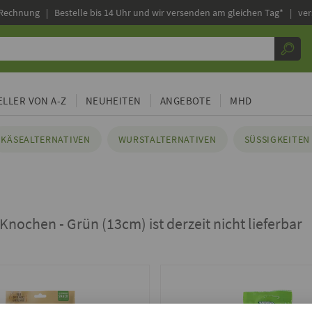
 Rechnung |
Bestelle bis 14 Uhr und wir versenden am gleichen Tag* | ve
LLER VON A-Z
NEUHEITEN
ANGEBOTE
MHD
KÄSEALTERNATIVEN
WURSTALTERNATIVEN
SÜSSIGKEITEN 
 Knochen - Grün (13cm) ist derzeit nicht lieferbar