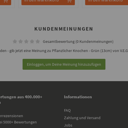
KUNDENMEINUNGEN
Gesamtbewertung (0 Kundenmeinungen)
n - gib jetzt eine Meinung zu Pflanzlicher Knochen - Grün (13cm) von V.E.G.
Einloggen, um Deine Meinung hinzuzufügen
rtungen aus 400.000+
Informationen
n
FAQ
errezensionen
Zahlung und Versand
ei 5000+ Bewertungen
Jobs