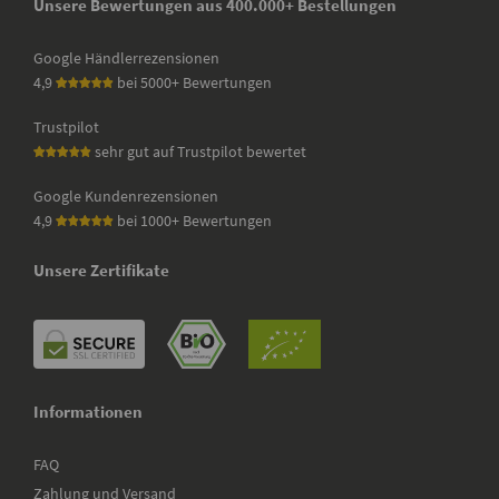
Unsere Bewertungen aus 400.000+ Bestellungen
Google Händlerrezensionen
4,9
bei 5000+ Bewertungen
Trustpilot
sehr gut auf Trustpilot bewertet
Google Kundenrezensionen
4,9
bei 1000+ Bewertungen
Unsere Zertifikate
Informationen
FAQ
Zahlung und Versand