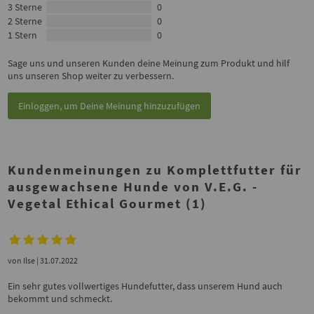
3 Sterne
0
2 Sterne
0
1 Stern
0
Sage uns und unseren Kunden deine Meinung zum Produkt und hilf
uns unseren Shop weiter zu verbessern.
Einloggen, um Deine Meinung hinzuzufügen
Kundenmeinungen zu Komplettfutter für
ausgewachsene Hunde von V.E.G. -
Vegetal Ethical Gourmet (1)
von
Ilse
| 31.07.2022
Ein sehr gutes vollwertiges Hundefutter, dass unserem Hund auch
bekommt und schmeckt.