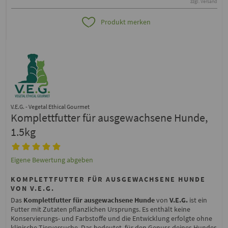
zzgl. Versand
Produkt merken
V.E.G. - Vegetal Ethical Gourmet
Komplettfutter für ausgewachsene Hunde,
1.5kg
Eigene Bewertung abgeben
KOMPLETTFUTTER FÜR AUSGEWACHSENE HUNDE
VON V.E.G.
Das
Komplettfutter für ausgewachsene Hunde
von
V.E.G.
ist ein
Futter mit Zutaten pflanzlichen Ursprungs. Es enthält keine
Konservierungs- und Farbstoffe und die Entwicklung erfolgte ohne
klinische Tierversuche. Das bedeutet, für den Genuss deines Hundes