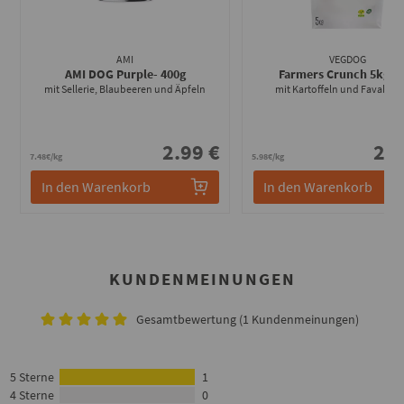
AMI
VEGDOG
AMI DOG Purple
- 400g
Farmers Crunch 5kg
- 
mit Sellerie, Blaubeeren und Äpfeln
mit Kartoffeln und Favabo
2.99 €
29.
7.48€/kg
5.98€/kg
In den Warenkorb
In den Warenkorb
KUNDENMEINUNGEN
Gesamtbewertung (1 Kundenmeinungen)
5 Sterne
1
4 Sterne
0