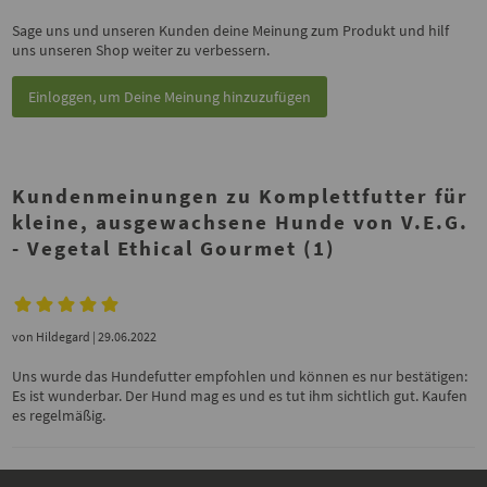
Sage uns und unseren Kunden deine Meinung zum Produkt und hilf
uns unseren Shop weiter zu verbessern.
Einloggen, um Deine Meinung hinzuzufügen
Kundenmeinungen zu Komplettfutter für
kleine, ausgewachsene Hunde von V.E.G.
- Vegetal Ethical Gourmet (1)
von
Hildegard
| 29.06.2022
Uns wurde das Hundefutter empfohlen und können es nur bestätigen:
Es ist wunderbar. Der Hund mag es und es tut ihm sichtlich gut. Kaufen
es regelmäßig.