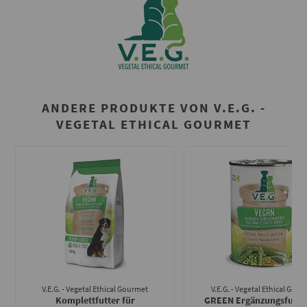
ANDERE PRODUKTE VON V.E.G. -
VEGETAL ETHICAL GOURMET
V.E.G. - Vegetal Ethical Gourmet
V.E.G. - Vegetal Ethical Gou
Komplettfutter für
GREEN Ergänzungsfutter