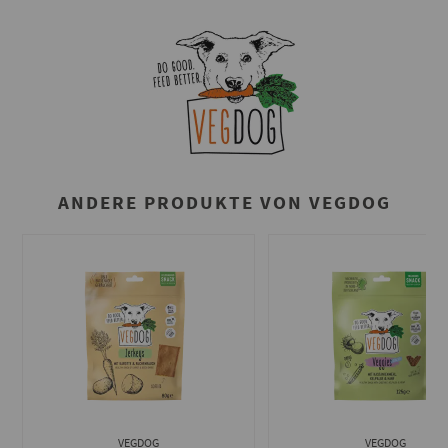
ANDERE PRODUKTE VON VEGDOG
VEGDOG
VEGDOG