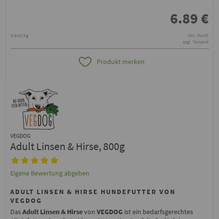
6.89
€
8.61€/kg
inkl. MwSt.
zzgl. Versand
Produkt merken
VEGDOG
Adult Linsen & Hirse, 800g
Eigene Bewertung abgeben
ADULT LINSEN & HIRSE HUNDEFUTTER VON
VEGDOG
Das
Adult Linsen & Hirse
von
VEGDOG
ist ein bedarfsgerechtes