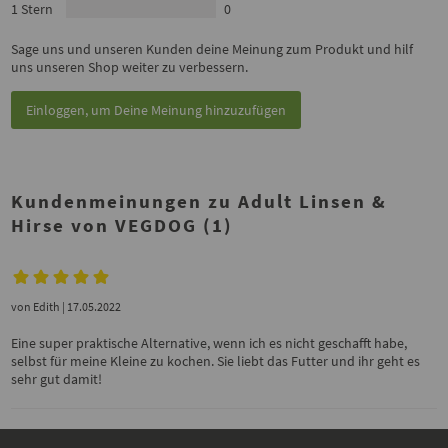
1 Stern
0
Sage uns und unseren Kunden deine Meinung zum Produkt und hilf
uns unseren Shop weiter zu verbessern.
Einloggen, um Deine Meinung hinzuzufügen
Kundenmeinungen zu Adult Linsen &
Hirse von VEGDOG (1)
von
Edith
| 17.05.2022
Eine super praktische Alternative, wenn ich es nicht geschafft habe,
selbst für meine Kleine zu kochen. Sie liebt das Futter und ihr geht es
sehr gut damit!