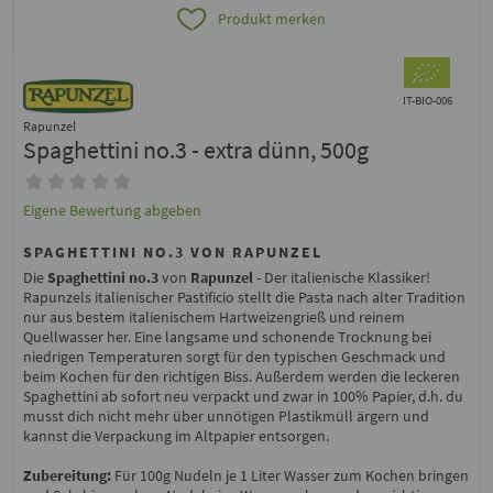
Produkt merken
IT-BIO-006
Rapunzel
Spaghettini no.3 - extra dünn, 500g
Eigene Bewertung abgeben
SPAGHETTINI NO.3 VON RAPUNZEL
Die
Spaghettini no.3
von
Rapunzel
- Der italienische Klassiker!
Rapunzels italienischer Pastificio stellt die Pasta nach alter Tradition
nur aus bestem italienischem Hartweizengrieß und reinem
Quellwasser her. Eine langsame und schonende Trocknung bei
niedrigen Temperaturen sorgt für den typischen Geschmack und
beim Kochen für den richtigen Biss. Außerdem werden die leckeren
Spaghettini ab sofort neu verpackt und zwar in 100% Papier, d.h. du
musst dich nicht mehr über unnötigen Plastikmüll ärgern und
kannst die Verpackung im Altpapier entsorgen.
Zubereitung:
Für 100g Nudeln je 1 Liter Wasser zum Kochen bringen