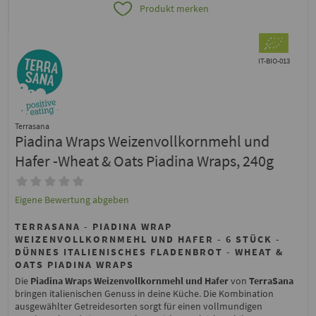
Produkt merken
IT-BIO-013
Terrasana
Piadina Wraps Weizenvollkornmehl und
Hafer -Wheat & Oats Piadina Wraps, 240g
Eigene Bewertung abgeben
TERRASANA - PIADINA WRAP
WEIZENVOLLKORNMEHL UND HAFER - 6 STÜCK -
DÜNNES ITALIENISCHES FLADENBROT - WHEAT &
OATS PIADINA WRAPS
Die
Piadina Wraps Weizenvollkornmehl und Hafer
von
TerraSana
bringen italienischen Genuss in deine Küche. Die Kombination
ausgewählter Getreidesorten sorgt für einen vollmundigen