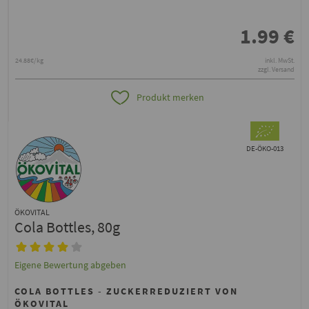
1.99
€
24.88€/kg
inkl. MwSt.
zzgl. Versand
Produkt merken
DE-ÖKO-013
ÖKOVITAL
Cola Bottles, 80g
Eigene Bewertung abgeben
COLA BOTTLES - ZUCKERREDUZIERT VON
ÖKOVITAL