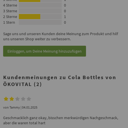
4 Sterne
0
3 Sterne
0
2 Sterne
1
1 Stern
0
Sage uns und unseren Kunden deine Meinung zum Produkt und hilf
uns unseren Shop weiter zu verbessern.
Einloggen, um Deine Meinung hinzuzufügen
Kundenmeinungen zu Cola Bottles von
ÖKOVITAL (2)
von
Tammy
| 04.01.2025
Geschmacklich ganz okay, bisschen merkwürdigen Nachgeschmack,
aber die waren total hart