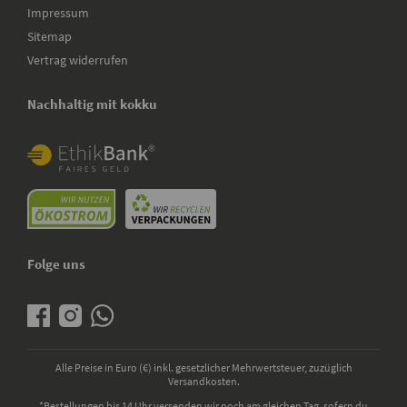
Impressum
Sitemap
Vertrag widerrufen
Nachhaltig mit kokku
Folge uns
Alle Preise in Euro (€) inkl. gesetzlicher Mehrwertsteuer, zuzüglich
Versandkosten.
*Bestellungen bis 14 Uhr versenden wir noch am gleichen Tag, sofern du