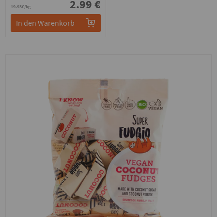
2.99 €
19.93€/kg
In den Warenkorb