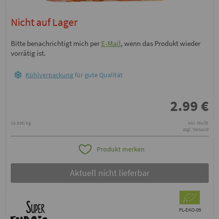
Nicht auf Lager
Bitte benachrichtigt mich per
E-Mail
, wenn das Produkt wieder
vorrätig ist.
Kühlverpackung
für gute Qualität
2.99
€
19.93€/kg
inkl. MwSt.
zzgl. Versand
Produkt merken
Aktuell nicht lieferbar
PL-EKO-09