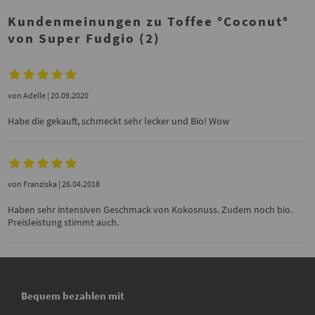
Kundenmeinungen zu Toffee °Coconut°
von Super Fudgio (2)
von
Adelle
| 20.09.2020
Habe die gekauft, schmeckt sehr lecker und Bio! Wow
von
Franziska
| 26.04.2018
Haben sehr intensiven Geschmack von Kokosnuss. Zudem noch bio.
Preisleistung stimmt auch.
Bequem bezahlen mit