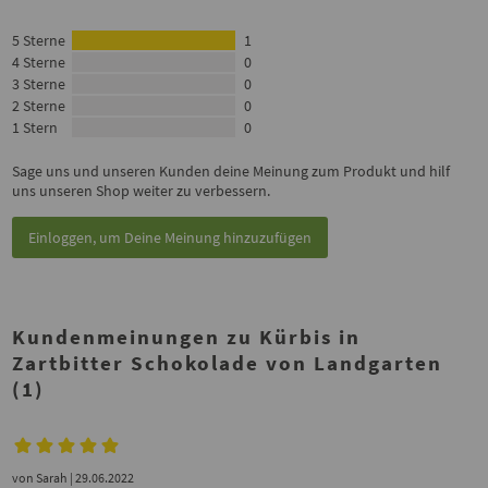
5 Sterne
1
4 Sterne
0
3 Sterne
0
2 Sterne
0
1 Stern
0
Sage uns und unseren Kunden deine Meinung zum Produkt und hilf
uns unseren Shop weiter zu verbessern.
Einloggen, um Deine Meinung hinzuzufügen
Kundenmeinungen zu Kürbis in
Zartbitter Schokolade von Landgarten
(1)
von
Sarah
| 29.06.2022