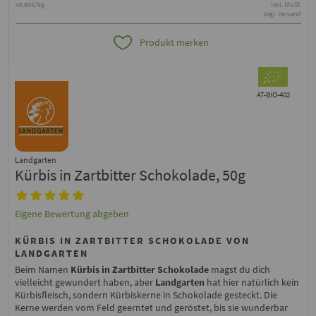
49.80€/kg
inkl. MwSt.
zzgl. Versand
Produkt merken
AT-BIO-402
Landgarten
Kürbis in Zartbitter Schokolade, 50g
Eigene Bewertung abgeben
KÜRBIS IN ZARTBITTER SCHOKOLADE VON
LANDGARTEN
Beim Namen
Kürbis in Zartbitter Schokolade
magst du dich
vielleicht gewundert haben, aber
Landgarten
hat hier natürlich kein
Kürbisfleisch, sondern Kürbiskerne in Schokolade gesteckt. Die
Kerne werden vom Feld geerntet und geröstet, bis sie wunderbar