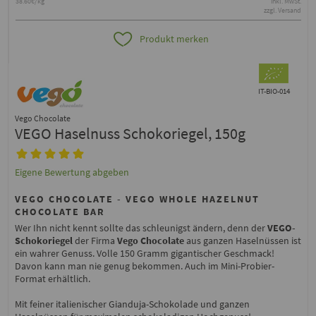
38.60€/kg
inkl. MwSt.
zzgl. Versand
Produkt merken
IT-BIO-014
Vego Chocolate
VEGO Haselnuss Schokoriegel, 150g
Eigene Bewertung abgeben
VEGO CHOCOLATE - VEGO WHOLE HAZELNUT
CHOCOLATE BAR
Wer Ihn nicht kennt sollte das schleunigst ändern, denn der
VEGO-
Schokoriegel
der Firma
Vego Chocolate
aus ganzen Haselnüssen ist
ein wahrer Genuss. Volle 150 Gramm gigantischer Geschmack!
Davon kann man nie genug bekommen. Auch im Mini-Probier-
Format erhältlich.
Mit feiner italienischer Gianduja-Schokolade und ganzen