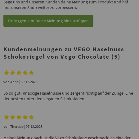
Sage uns und unseren Kunden deine Meinung zum Produkt und hilf
uns unseren Shop weiter zu verbessern.
Einloggen, um Deine Meinung hinzuzufügen
Kundenmeinungen zu VEGO Haselnuss
Schokoriegel von Vego Chocolate (5)
von
Anne
| 30.12.2023
So so gut! Knackige Haselnüsse und zergeht richtig auf der Zunge. Eine
der besten unter den veganen Schokoladen.
von
Theresie
| 07.12.2023
Meiner Meinung nach ist die Vego Schokolade geschmacklich eine der