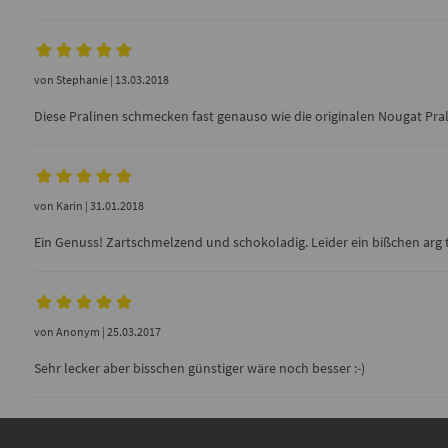
von
Stephanie
| 13.03.2018
Diese Pralinen schmecken fast genauso wie die originalen Nougat Pra
von
Karin
| 31.01.2018
Ein Genuss! Zartschmelzend und schokoladig. Leider ein bißchen arg teu
von
Anonym
| 25.03.2017
Sehr lecker aber bisschen günstiger wäre noch besser :-)