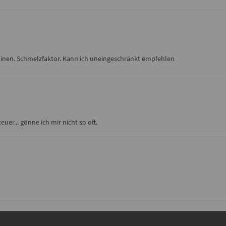
linen. Schmelzfaktor. Kann ich uneingeschränkt empfehlen
er... gönne ich mir nicht so oft.