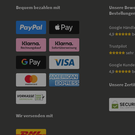
Bequem bezahlen mit
Unsere Bewe
Bestellunge
Google Händl
4,9
b
Trustpilot
sehr 
Google Kunde
4,9
b
Unsere Zerti
Wir versenden mit