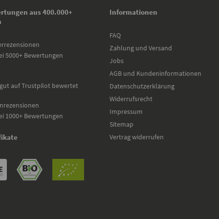
rtungen aus 400.000+
Informationen
n
FAQ
errezensionen
Zahlung und Versand
ei 5000+ Bewertungen
Jobs
AGB und Kundeninformationen
gut auf Trustpilot bewertet
Datenschutzerklärung
Widerrufsrecht
nrezensionen
Impressum
ei 1000+ Bewertungen
Sitemap
Vertrag widerrufen
fikate