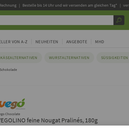
 Rechnung |
Bestelle bis 14 Uhr und wir versenden am gleichen Tag* | ve
LLER VON A-Z
NEUHEITEN
ANGEBOTE
MHD
KÄSEALTERNATIVEN
WURSTALTERNATIVEN
SÜSSIGKEITEN 
 Schokolade
ego Chocolate
VEGOLINO feine Nougat Pralinés, 180g