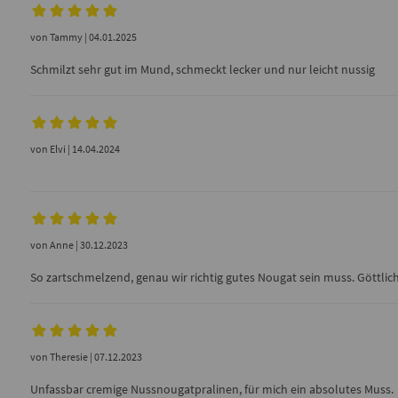
von
Tammy
| 04.01.2025
Schmilzt sehr gut im Mund, schmeckt lecker und nur leicht nussig
von
Elvi
| 14.04.2024
von
Anne
| 30.12.2023
So zartschmelzend, genau wir richtig gutes Nougat sein muss. Göttlich
von
Theresie
| 07.12.2023
Unfassbar cremige Nussnougatpralinen, für mich ein absolutes Muss.