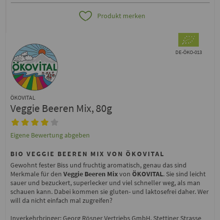
Produkt merken
DE-ÖKO-013
ÖKOVITAL
Veggie Beeren Mix, 80g
Eigene Bewertung abgeben
BIO VEGGIE BEEREN MIX VON ÖKOVITAL
Gewohnt fester Biss und fruchtig aromatisch, genau das sind
Merkmale für den
Veggie Beeren Mix
von
ÖKOVITAL
. Sie sind leicht
sauer und bezuckert, superlecker und viel schneller weg, als man
schauen kann. Dabei kommen sie gluten- und laktosefrei daher. Wer
will da nicht einfach mal zugreifen?
Inverkehrbringer: Georg Rösner Vertriebs GmbH, Stettiner Strasse