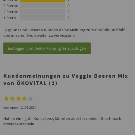
3 Sterne
0
2 Sterne
0
1 Stern
0
Sage uns und unseren Kunden deine Meinung zum Produkt und hilf
uns unseren Shop weiter zu verbessern.
Einloggen, um Deine Meinung hinzuzufügen
Kundenmeinungen zu Veggie Beeren Mix
von ÖKOVITAL (1)
von
Anne
| 11.09.2024
Haben eine gute Konsistenz, könnten aber für meinen Geschmack
etwas saurer sein.