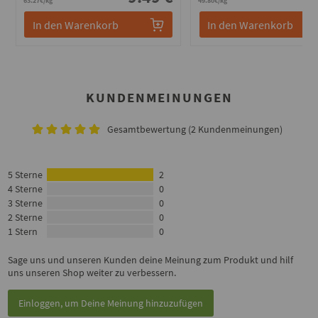
63.27€/kg
49.80€/kg
In den Warenkorb
In den Warenkorb
KUNDENMEINUNGEN
Gesamtbewertung (2 Kundenmeinungen)
5 Sterne
2
4 Sterne
0
3 Sterne
0
2 Sterne
0
1 Stern
0
Sage uns und unseren Kunden deine Meinung zum Produkt und hilf
uns unseren Shop weiter zu verbessern.
Einloggen, um Deine Meinung hinzuzufügen