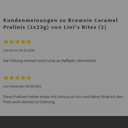
Kundenmeinungen zu Brownie Caramel
Pralinis (2x23g) von Lini's Bites (2)
von
Anne
| 30.12.2023
Die Füllung erinnert mich total an Raffaelo. Himmlisch!
von
Alexander
| 30.06.2022
Diese Pralinen haben etwas mit Genuss zu tun und daher finde ich den
Preis auch absolut in Ordnung.