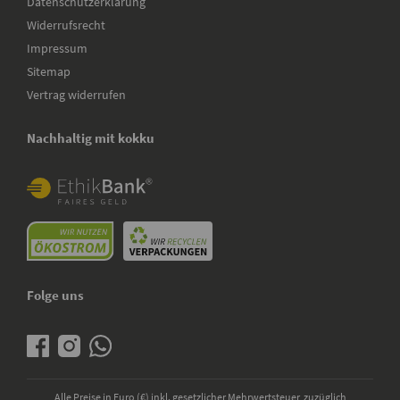
Datenschutzerklärung
Widerrufsrecht
Impressum
Sitemap
Vertrag widerrufen
Nachhaltig mit kokku
Folge uns
Alle Preise in Euro (€) inkl. gesetzlicher Mehrwertsteuer, zuzüglich