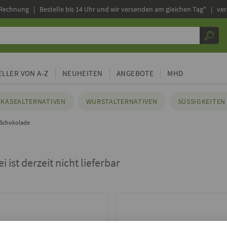
 Rechnung |
Bestelle bis 14 Uhr und wir versenden am gleichen Tag* | ve
LLER VON A-Z
NEUHEITEN
ANGEBOTE
MHD
KÄSEALTERNATIVEN
WURSTALTERNATIVEN
SÜSSIGKEITEN 
 Schokolade
 ist derzeit nicht lieferbar