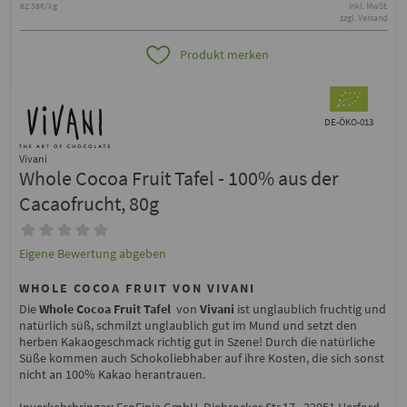
62.38€/kg
inkl. MwSt.
zzgl. Versand
Produkt merken
DE-ÖKO-013
Vivani
Whole Cocoa Fruit Tafel - 100% aus der
Cacaofrucht, 80g
Eigene Bewertung abgeben
WHOLE COCOA FRUIT VON VIVANI
Die
Whole Cocoa Fruit Tafel
von
Vivani
ist unglaublich fruchtig und
natürlich süß, schmilzt unglaublich gut im Mund und setzt den
herben Kakaogeschmack richtig gut in Szene! Durch die natürliche
Süße kommen auch Schokoliebhaber auf ihre Kosten, die sich sonst
nicht an 100% Kakao herantrauen.